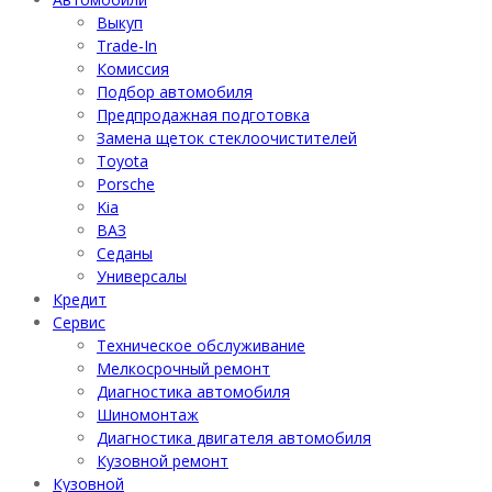
Выкуп
Trade-In
Комиссия
Подбор автомобиля
Предпродажная подготовка
Замена щеток стеклоочистителей
Toyota
Porsche
Kia
ВАЗ
Седаны
Универсалы
Кредит
Сервис
Техническое обслуживание
Мелкосрочный ремонт
Диагностика автомобиля
Шиномонтаж
Диагностика двигателя автомобиля
Кузовной ремонт
Кузовной