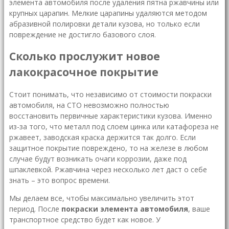
элемента автомобиля после удаления пятна ржавчины или
крупных царапин. Мелкие царапины удаляются методом
абразивной полировки детали кузова, но только если
повреждение не достигло базового слоя.
Сколько прослужит новое
лакокрасочное покрытие
Стоит понимать, что независимо от стоимости покраски
автомобиля, на СТО невозможно полностью
восстановить первичные характеристики кузова. Именно
из-за того, что металл под слоем цинка или катафореза не
ржавеет, заводская краска держится так долго. Если
защитное покрытие повреждено, то на железе в любом
случае будут возникать очаги коррозии, даже под
шпаклевкой. Ржавчина через несколько лет даст о себе
знать – это вопрос времени.
Мы делаем все, чтобы максимально увеличить этот
период. После
покраски элемента автомобиля
, ваше
транспортное средство будет как новое. У