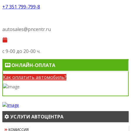
+7 351 799-799-8
autosales@pncentr.ru
с 9-00 до 20-00 ч.
ОНЛАЙН-ОПЛАТА
Как оплатить автомобиль?
УСЛУГИ АВТОЦЕНТРА
КОМИССИЯ