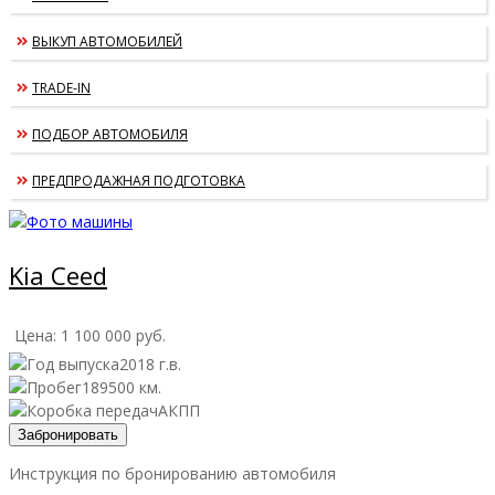
ВЫКУП АВТОМОБИЛЕЙ
TRADE-IN
ПОДБОР АВТОМОБИЛЯ
ПРЕДПРОДАЖНАЯ ПОДГОТОВКА
Предыдущий
Следующий
Kia Ceed
Цена:
1 100 000
руб.
2018 г.в.
189500 км.
АКПП
Забронировать
Инструкция по бронированию автомобиля