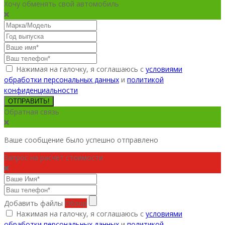
Хочу обменять свой автомобиль
Нажимая на галочку, я соглашаюсь с
условиями
обработки персональных данных
и
политикой
конфиденциальности
ОТПРАВИТЬ!
Обратная связь
Ваше сообщение было успешно отправлено
Запрос на расчет стоимости
Добавить файлы
Обзор
Нажимая на галочку, я соглашаюсь с
условиями
обработки персональных данных
и
политикой