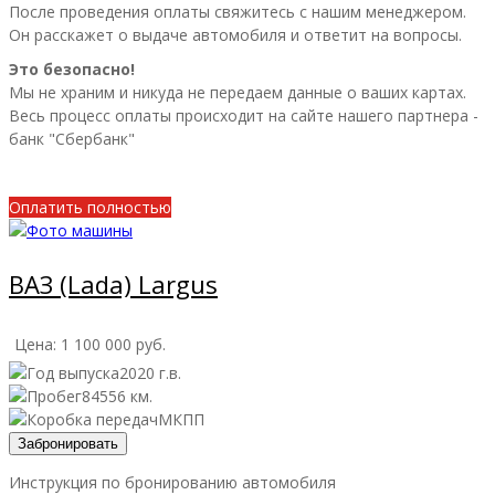
После проведения оплаты свяжитесь с нашим менеджером.
Он расскажет о выдаче автомобиля и ответит на вопросы.
Это безопасно!
Мы не храним и никуда не передаем данные о ваших картах.
Весь процесс оплаты происходит на сайте нашего партнера -
банк "Сбербанк"
Внести предоплату
Оплатить полностью
Предыдущий
Следующий
ВАЗ (Lada) Largus
Цена:
1 100 000
руб.
2020 г.в.
84556 км.
МКПП
Забронировать
Инструкция по бронированию автомобиля