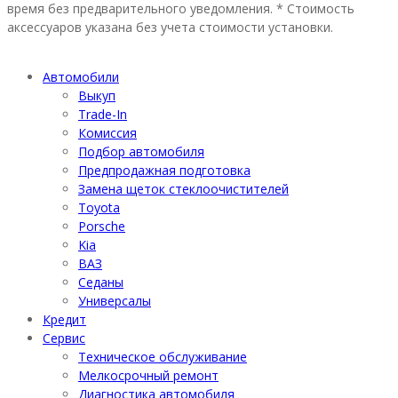
время без предварительного уведомления. * Стоимость
аксессуаров указана без учета стоимости установки.
Автомобили
Выкуп
Trade-In
Комиссия
Подбор автомобиля
Предпродажная подготовка
Замена щеток стеклоочистителей
Toyota
Porsche
Kia
ВАЗ
Седаны
Универсалы
Кредит
Сервис
Техническое обслуживание
Мелкосрочный ремонт
Диагностика автомобиля