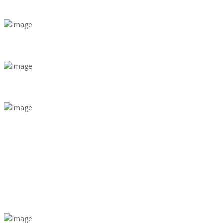
МАШИН В ГОД
0
ЗВОНКОВ В ДЕНЬ
0
ПОСТОЯННЫХ КЛИЕНТОВ
0
ПОЛОЖИТЕЛЬНЫХ ОТЗЫВОВ