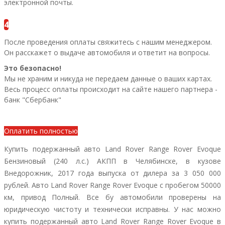
электронной почты.
4
После проведения оплаты свяжитесь с нашим менеджером.
Он расскажет о выдаче автомобиля и ответит на вопросы.
Это безопасно!
Мы не храним и никуда не передаем данные о ваших картах.
Весь процесс оплаты происходит на сайте нашего партнера -
банк "Сбербанк"
Внести предоплату
Оплатить полностью
Купить подержанный авто Land Rover Range Rover Evoque
Бензиновый (240 л.с.) АКПП в Челябинске, в кузове
Внедорожник, 2017 года выпуска от дилера за 3 050 000
рублей. Авто Land Rover Range Rover Evoque с пробегом 50000
км, привод Полный. Все бу автомобили проверены на
юридическую чистоту и технически исправны. У нас можно
купить подержанный авто Land Rover Range Rover Evoque в