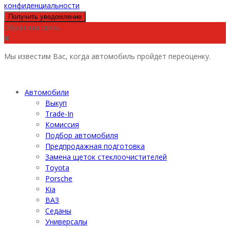
конфиденциальности
Получить уведомление
Обратная связь
Мы известим Вас, когда автомобиль пройдет переоценку.
Автомобили
Выкуп
Trade-In
Комиссия
Подбор автомобиля
Предпродажная подготовка
Замена щеток стеклоочистителей
Toyota
Porsche
Kia
ВАЗ
Седаны
Универсалы