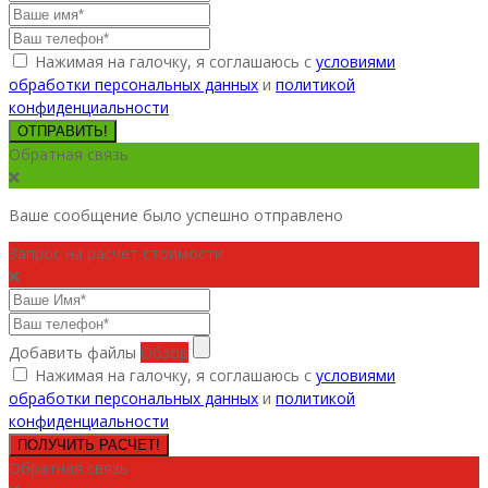
Нажимая на галочку, я соглашаюсь с
условиями
обработки персональных данных
и
политикой
конфиденциальности
ОТПРАВИТЬ!
Обратная связь
Ваше сообщение было успешно отправлено
Запрос на расчет стоимости
Добавить файлы
Обзор
Нажимая на галочку, я соглашаюсь с
условиями
обработки персональных данных
и
политикой
конфиденциальности
ПОЛУЧИТЬ РАСЧЕТ!
Обратная связь